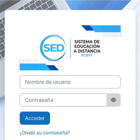
Salta al contenido principal
Entrar a Sistem
Nombre de usuario
Contraseña
Acceder
¿Olvidó su contraseña?