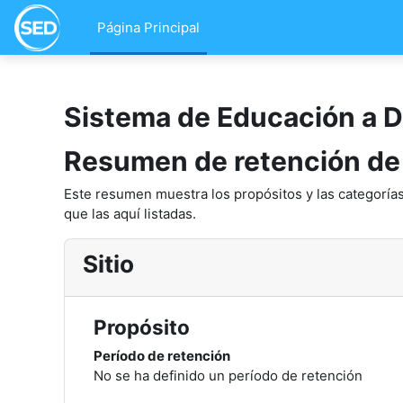
Salta al contenido principal
Página Principal
Sistema de Educación a D
Resumen de retención de
Este resumen muestra los propósitos y las categorías
que las aquí listadas.
Sitio
Propósito
Período de retención
No se ha definido un período de retención