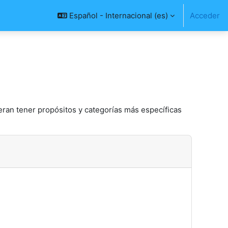
Español - Internacional ‎(es)‎
Acceder
eran tener propósitos y categorías más específicas