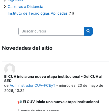
Carreras a Distancia
Instituto de Tecnologías Aplicadas
(11)
Buscar cursos
Buscar curso
Novedades del sitio
El CUV inicia una nueva etapa institucional - Del CUV al
SED
de
Administrador CUV-FCEyT
-
miércoles, 20 de mayo de
2026, 13:32
📢
El CUV inicia una nueva etapa institucional
A partir de ahora somos: