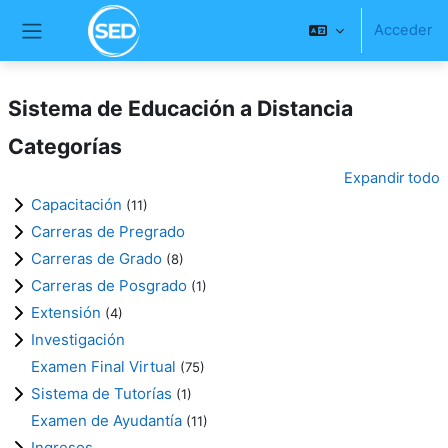
Salta al contenido principal
Acceder
Panel lateral
Sistema de Educación a Distancia
Categorías
Expandir todo
Capacitación
(11)
Carreras de Pregrado
Carreras de Grado
(8)
Carreras de Posgrado
(1)
Extensión
(4)
Investigación
Examen Final Virtual
(75)
Sistema de Tutorías
(1)
Examen de Ayudantía
(11)
Ingresos