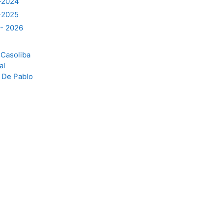
s-2024
-2025
 - 2026
 Casoliba
al
a De Pablo