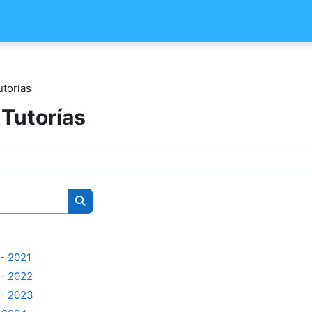
utorías
 Tutorías
Buscar cursos
 - 2021
 - 2022
 - 2023