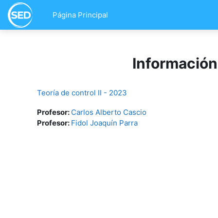
Salta al contenido principal
Página Principal
Información
Teoría de control II - 2023
Profesor:
Carlos Alberto Cascio
Profesor:
Fidol Joaquín Parra