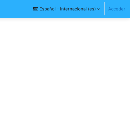
Español - Internacional ‎(es)‎
Acceder