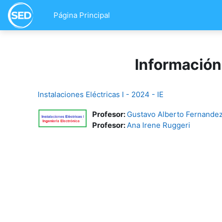
Salta al contenido principal
Página Principal
Información
Instalaciones Eléctricas I - 2024 - IE
Profesor:
Gustavo Alberto Fernande
Profesor:
Ana Irene Ruggeri