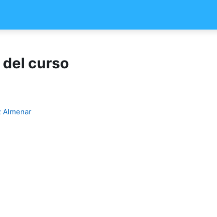
 del curso
z Almenar