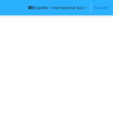
Español - Internacional ‎(es)‎
Acceder