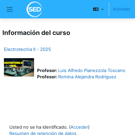
Salta al contenido principal
Acceder
Panel lateral
Información del curso
Electrotecnia II - 2025
Profesor:
Luis Alfredo Pianezzola Toscano
Profesor:
Romina Alejandra Rodriguez
Usted no se ha identificado. (
Acceder
)
Resumen de retención de datos