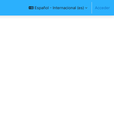
Español - Internacional ‎(es)‎
Acceder