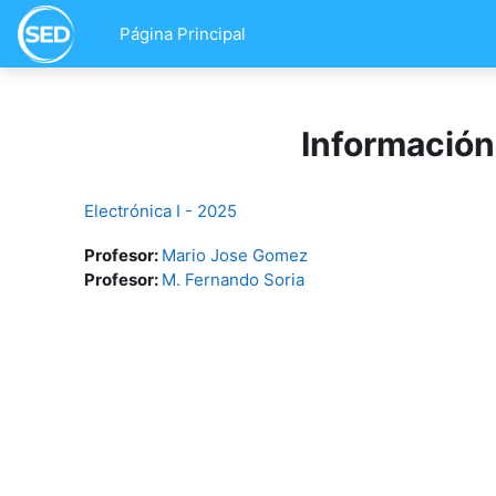
Salta al contenido principal
Página Principal
Información
Electrónica I - 2025
Profesor:
Mario Jose Gomez
Profesor:
M. Fernando Soria