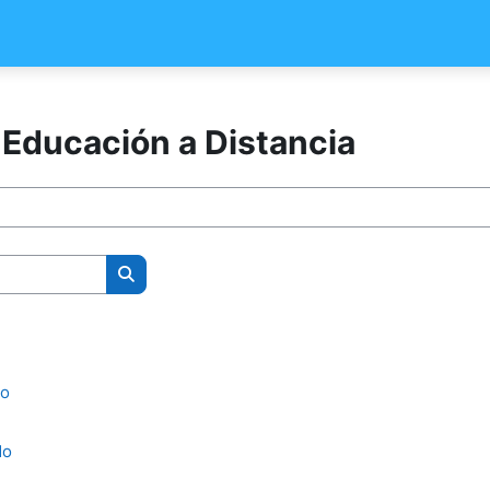
 Educación a Distancia
Buscar cursos
do
do