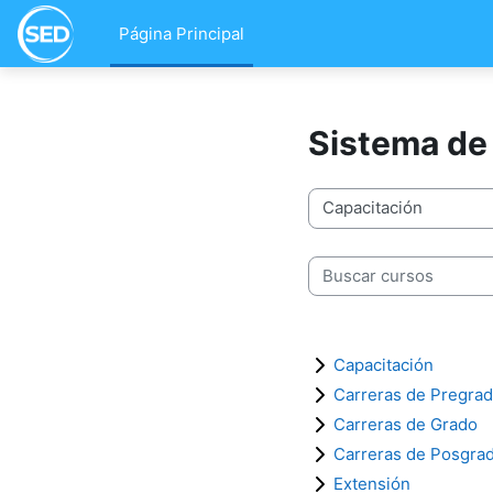
Salta al contenido principal
Página Principal
Sistema de
Categorías
Buscar cursos
Capacitación
Carreras de Pregra
Carreras de Grado
Carreras de Posgra
Extensión